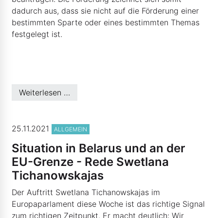
dadurch aus, dass sie nicht auf die Förderung einer
bestimmten Sparte oder eines bestimmten Themas
festgelegt ist.
Weiterlesen …
© EVP-Fraktion
25.11.2021
ALLGEMEIN
Situation in Belarus und an der
EU-Grenze - Rede Swetlana
Tichanowskajas
Der Auftritt Swetlana Tichanowskajas im
Europaparlament diese Woche ist das richtige Signal
zum richtigen Zeitpunkt. Er macht deutlich: Wir