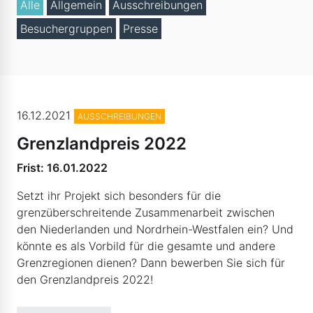
Alle
Allgemein
Ausschreibungen
Besuchergruppen
Presse
© Region Aachen Zweckverband
16.12.2021
AUSSCHREIBUNGEN
Grenzlandpreis 2022
Frist: 16.01.2022
Setzt ihr Projekt sich besonders für die
grenzüberschreitende Zusammenarbeit zwischen
den Niederlanden und Nordrhein-Westfalen ein? Und
könnte es als Vorbild für die gesamte und andere
Grenzregionen dienen? Dann bewerben Sie sich für
den Grenzlandpreis 2022!