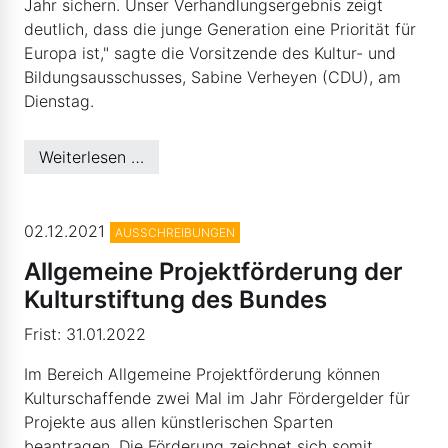
Jahr sichern. Unser Verhandlungsergebnis zeigt
deutlich, dass die junge Generation eine Priorität für
Europa ist," sagte die Vorsitzende des Kultur- und
Bildungsausschusses, Sabine Verheyen (CDU), am
Dienstag.
Weiterlesen …
© Kulturstiftung des Bundes
02.12.2021
AUSSCHREIBUNGEN
Allgemeine Projektförderung der
Kulturstiftung des Bundes
Frist: 31.01.2022
Im Bereich Allgemeine Projektförderung können
Kulturschaffende zwei Mal im Jahr Fördergelder für
Projekte aus allen künstlerischen Sparten
beantragen. Die Förderung zeichnet sich somit