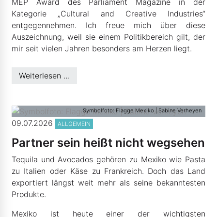
MEP Award des Parliament Magazine in der
Kategorie „Cultural and Creative Industries“
entgegennehmen. Ich freue mich über diese
Auszeichnung, weil sie einem Politikbereich gilt, der
mir seit vielen Jahren besonders am Herzen liegt.
Weiterlesen …
Symbolfoto: Flagge Mexiko | Sabine Verheyen
09.07.2026
ALLGEMEIN
Partner sein heißt nicht wegsehen
Tequila und Avocados gehören zu Mexiko wie Pasta
zu Italien oder Käse zu Frankreich. Doch das Land
exportiert längst weit mehr als seine bekanntesten
Produkte.
Mexiko ist heute einer der wichtigsten