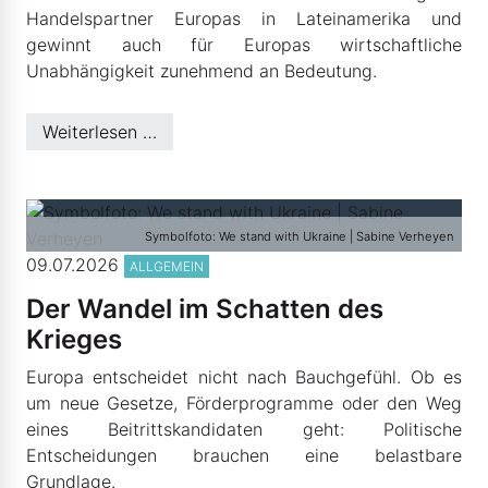
Handelspartner Europas in Lateinamerika und
gewinnt auch für Europas wirtschaftliche
Unabhängigkeit zunehmend an Bedeutung.
Weiterlesen …
Symbolfoto: We stand with Ukraine | Sabine Verheyen
09.07.2026
ALLGEMEIN
Der Wandel im Schatten des
Krieges
Europa entscheidet nicht nach Bauchgefühl. Ob es
um neue Gesetze, Förderprogramme oder den Weg
eines Beitrittskandidaten geht: Politische
Entscheidungen brauchen eine belastbare
Grundlage.