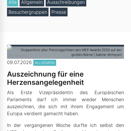
Alle
Allgemein
Ausschreibungen
Besuchergruppen
Presse
Gruppenfoto aller PreisträgerInnen des MEP Awards 2026 auf der
großen Bühne | Sabine Verheyen
09.07.2026
ALLGEMEIN
Auszeichnung für eine
Herzensangelegenheit
Als Erste Vizepräsidentin des Europäischen
Parlaments darf ich immer wieder Menschen
auszeichnen, die sich mit ihrem Engagement um
Europa verdient gemacht haben.
In der vergangenen Woche durfte ich selbst den