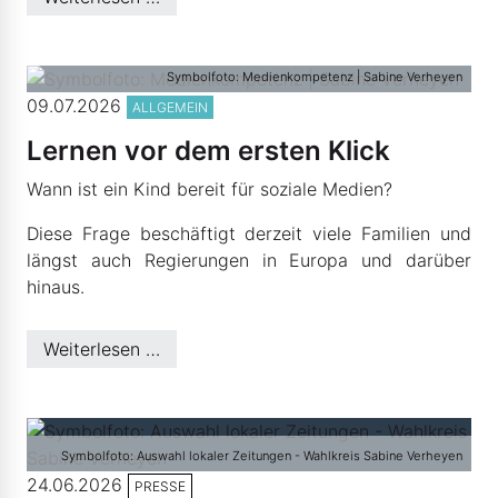
Symbolfoto: Medienkompetenz | Sabine Verheyen
09.07.2026
ALLGEMEIN
Lernen vor dem ersten Klick
Wann ist ein Kind bereit für soziale Medien?
Diese Frage beschäftigt derzeit viele Familien und
längst auch Regierungen in Europa und darüber
hinaus.
Weiterlesen …
Symbolfoto: Auswahl lokaler Zeitungen - Wahlkreis Sabine Verheyen
24.06.2026
PRESSE