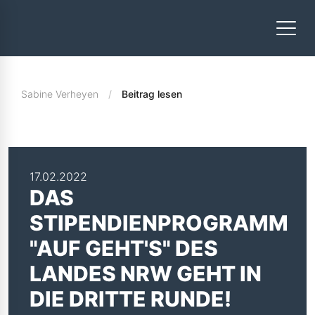
Sabine Verheyen
Beitrag lesen
17.02.2022
DAS
STIPENDIENPROGRAMM
"AUF GEHT'S" DES
LANDES NRW GEHT IN
DIE DRITTE RUNDE!