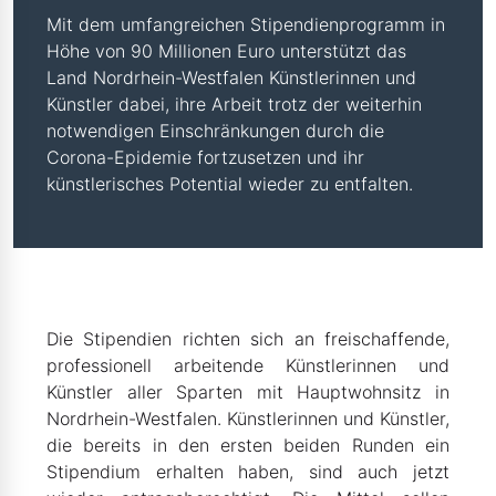
Mit dem umfangreichen Stipendienprogramm in
Höhe von 90 Millionen Euro unterstützt das
Land Nordrhein-Westfalen Künstlerinnen und
Künstler dabei, ihre Arbeit trotz der weiterhin
notwendigen Einschränkungen durch die
Corona-Epidemie fortzusetzen und ihr
künstlerisches Potential wieder zu entfalten.
Die Stipendien richten sich an freischaffende,
professionell arbeitende Künstlerinnen und
Künstler aller Sparten mit Hauptwohnsitz in
Nordrhein-Westfalen. Künstlerinnen und Künstler,
die bereits in den ersten beiden Runden ein
Stipendium erhalten haben, sind auch jetzt