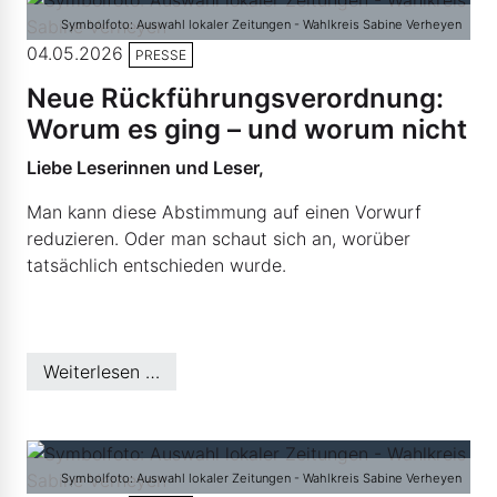
Symbolfoto: Auswahl lokaler Zeitungen - Wahlkreis Sabine Verheyen
04.05.2026
PRESSE
Neue Rückführungsverordnung:
Worum es ging – und worum nicht
Liebe Leserinnen und Leser,
Man kann diese Abstimmung auf einen Vorwurf
reduzieren. Oder man schaut sich an, worüber
tatsächlich entschieden wurde.
Weiterlesen …
Symbolfoto: Auswahl lokaler Zeitungen - Wahlkreis Sabine Verheyen