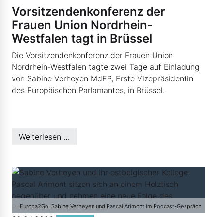
Vorsitzendenkonferenz der
Frauen Union Nordrhein-
Westfalen tagt in Brüssel
Die Vorsitzendenkonferenz der Frauen Union
Nordrhein-Westfalen tagte zwei Tage auf Einladung
von Sabine Verheyen MdEP, Erste Vizepräsidentin
des Europäischen Parlamantes, in Brüssel.
Weiterlesen …
Europa2Go: Sabine Verheyen und Pascal Arimont im Podcast-Gespräch