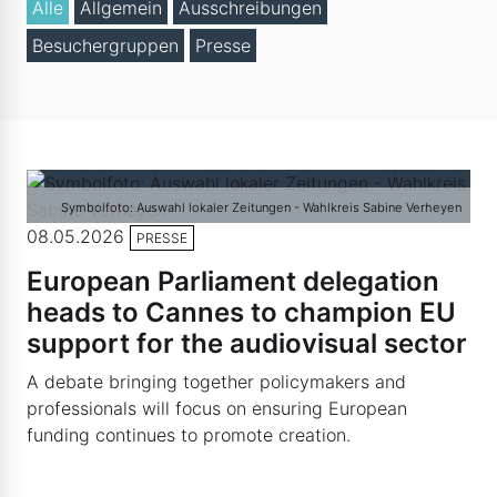
Alle
Allgemein
Ausschreibungen
Besuchergruppen
Presse
Symbolfoto: Auswahl lokaler Zeitungen - Wahlkreis Sabine Verheyen
08.05.2026
PRESSE
European Parliament delegation
heads to Cannes to champion EU
support for the audiovisual sector
A debate bringing together policymakers and
professionals will focus on ensuring European
funding continues to promote creation.