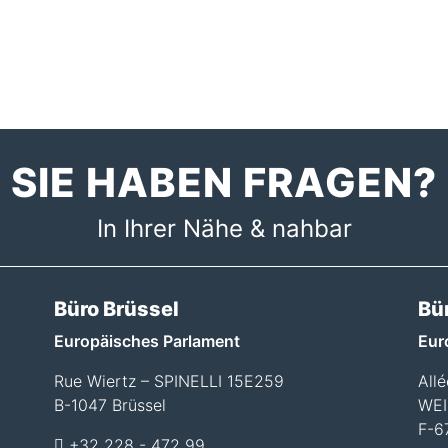
SIE HABEN FRAGEN?
In Ihrer Nähe & nahbar
Büro Brüssel
Bü
Europäisches Parlament
Eur
Rue Wiertz – SPINELLI 15E259
All
B-1047 Brüssel
WEI
F-6
+32 228 - 472 99