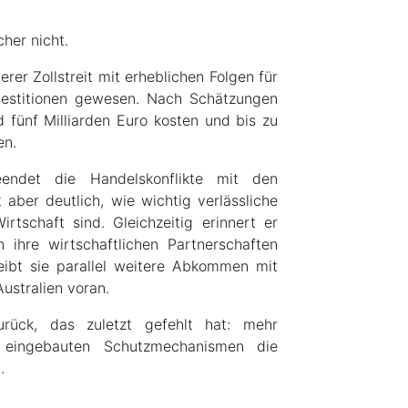
her nicht.
erer Zollstreit mit erheblichen Folgen für
vestitionen gewesen. Nach Schätzungen
 fünf Milliarden Euro kosten und bis zu
en.
endet die Handelskonflikte mit den
 aber deutlich, wie wichtig verlässliche
tschaft sind. Gleichzeitig erinnert er
 ihre wirtschaftlichen Partnerschaften
reibt sie parallel weitere Abkommen mit
ustralien voran.
rück, das zuletzt gefehlt hat: mehr
 eingebauten Schutzmechanismen die
.