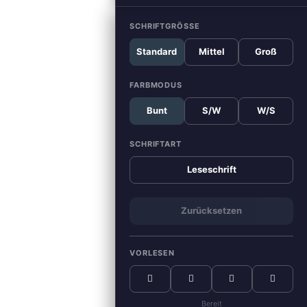
SCHRIFTGRÖSSE
Standard
Mittel
Groß
FARBMODUS
Bunt
S/W
W/S
SCHRIFTART
Leseschrift
Zurücksetzen
VORLESEN
Bereit