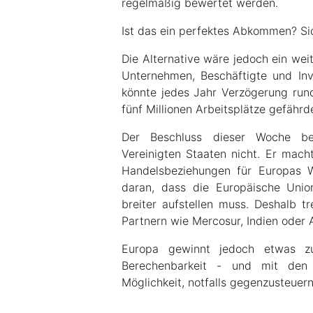
regelmäßig bewertet werden.
Ist das ein perfektes Abkommen? Sic
Die Alternative wäre jedoch ein weit
Unternehmen, Beschäftigte und In
könnte jedes Jahr Verzögerung rund
fünf Millionen Arbeitsplätze gefährd
Der Beschluss dieser Woche be
Vereinigten Staaten nicht. Er macht
Handelsbeziehungen für Europas Wir
daran, dass die Europäische Union
breiter aufstellen muss. Deshalb t
Partnern wie Mercosur, Indien oder A
Europa gewinnt jedoch etwas zu
Berechenbarkeit - und mit den
Möglichkeit, notfalls gegenzusteuern