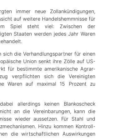
gten immer neue Zollankündigungen,
ssicht auf weitere Handelshemmnisse für
dem Spiel steht viel: Zwischen der
igten Staaten werden jedes Jahr Waren
gehandelt.
 sich die Verhandlungspartner für einen
päische Union senkt ihre Zölle auf US-
rkt für bestimmte amerikanische Agrar-
ug verpflichten sich die Vereinigten
sche Waren auf maximal 15 Prozent zu
abei allerdings keinen Blankoscheck
 nicht an die Vereinbarungen, kann die
nisse wieder aussetzen. Für Stahl und
tzmechanismen. Hinzu kommen Kontroll-
nen die wirtschaftlichen Auswirkungen