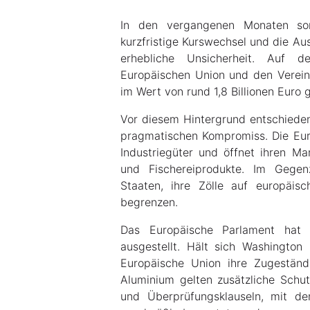
In den vergangenen Monaten sor
kurzfristige Kurswechsel und die Au
erhebliche Unsicherheit. Auf 
Europäischen Union und den Verein
im Wert von rund 1,8 Billionen Euro 
Vor diesem Hintergrund entschieden
pragmatischen Kompromiss. Die Euro
Industriegüter und öffnet ihren Ma
und Fischereiprodukte. Im Gegenz
Staaten, ihre Zölle auf europäi
begrenzen.
Das Europäische Parlament hat d
ausgestellt. Hält sich Washington
Europäische Union ihre Zugeständ
Aluminium gelten zusätzliche Schu
und Überprüfungsklauseln, mit de