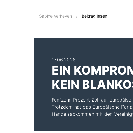
Sabine Verheyen
Beitrag lesen
17.06.2026
EIN KOMPROM
KEIN BLANK
Fünfzehn Prozent Zoll auf europäisch
Trotzdem hat das Europäische Parl
Handelsabkommen mit den Vereinigt