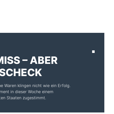
AKTUELLES
ISS – ABER
OSCHECK
e Waren klingen nicht wie ein Erfolg.
ament in dieser Woche einem
en Staaten zugestimmt.