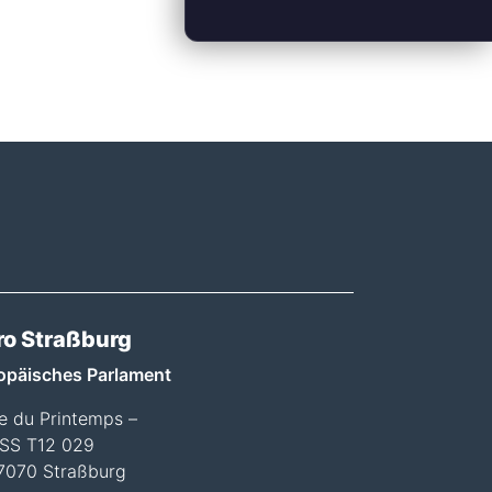
ro Straßburg
opäisches Parlament
ée du Printemps –
SS T12 029
7070 Straßburg