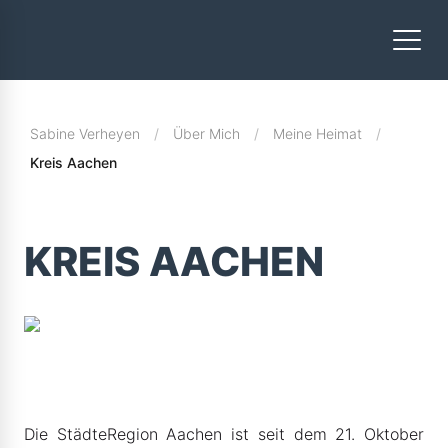
Sabine Verheyen
Über Mich
Meine Heimat
Kreis Aachen
KREIS AACHEN
Die StädteRegion Aachen ist seit dem 21. Oktober