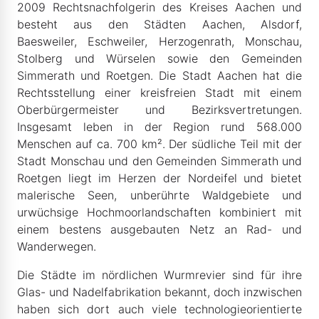
2009 Rechtsnachfolgerin des Kreises Aachen und
besteht aus den Städten Aachen, Alsdorf,
Baesweiler, Eschweiler, Herzogenrath, Monschau,
Stolberg und Würselen sowie den Gemeinden
Simmerath und Roetgen. Die Stadt Aachen hat die
Rechtsstellung einer kreisfreien Stadt mit einem
Oberbürgermeister und Bezirksvertretungen.
Insgesamt leben in der Region rund 568.000
Menschen auf ca. 700 km². Der südliche Teil mit der
Stadt Monschau und den Gemeinden Simmerath und
Roetgen liegt im Herzen der Nordeifel und bietet
malerische Seen, unberührte Waldgebiete und
urwüchsige Hochmoorlandschaften kombiniert mit
einem bestens ausgebauten Netz an Rad- und
Wanderwegen.
Die Städte im nördlichen Wurmrevier sind für ihre
Glas- und Nadelfabrikation bekannt, doch inzwischen
haben sich dort auch viele technologieorientierte