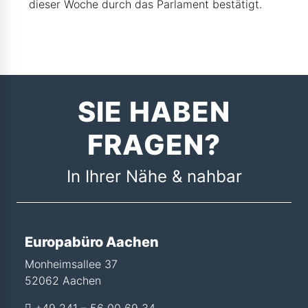
dieser Woche durch das Parlament bestätigt.
SIE HABEN
FRAGEN?
In Ihrer Nähe & nahbar
Europabüro Aachen
Monheimsallee 37
52062 Aachen