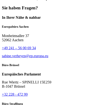
Sie haben Fragen?
In Ihrer Nähe & nahbar
Europabüro Aachen
Monheimsallee 37
52062 Aachen
+49 241 – 56 00 69 34
sabine.verheyen@ep.europa.eu
Büro Brüssel
Europäisches Parlament
Rue Wiertz – SPINELLI 15E259
B-1047 Brüssel
+32 228 - 472 99
Büro Straßburg