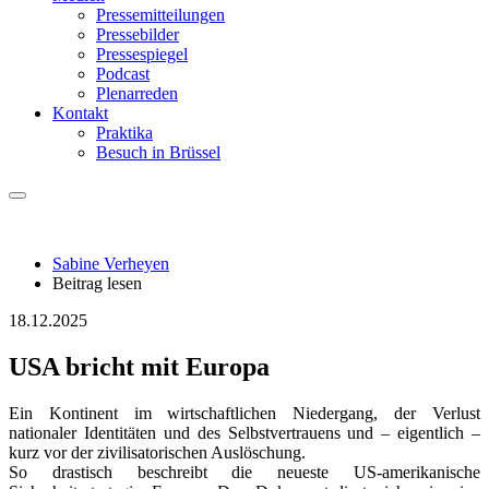
Pressemitteilungen
Pressebilder
Pressespiegel
Podcast
Plenarreden
Kontakt
Praktika
Besuch in Brüssel
Sabine Verheyen
Beitrag lesen
18.12.2025
USA bricht mit Europa
Ein Kontinent im wirtschaftlichen Niedergang, der Verlust
nationaler Identitäten und des Selbstvertrauens und – eigentlich –
kurz vor der zivilisatorischen Auslöschung.
So drastisch beschreibt die neueste US-amerikanische