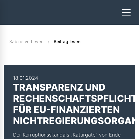
Sabine Verheyen
Beitrag lesen
18.01.2024
TRANSPARENZ UND
RECHENSCHAFTSPFLICHT
FÜR EU-FINANZIERTEN
NICHTREGIERUNGSORGAN
Der Korruptionsskandals „Katargate“ von Ende