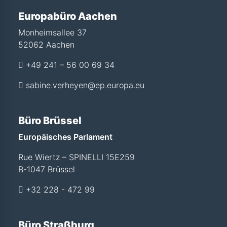
Europabüro Aachen
Monheimsallee 37
52062 Aachen
+49 241 – 56 00 69 34
sabine.verheyen@ep.europa.eu
Büro Brüssel
Europäisches Parlament
Rue Wiertz – SPINELLI 15E259
B-1047 Brüssel
+32 228 - 472 99
Büro Straßburg