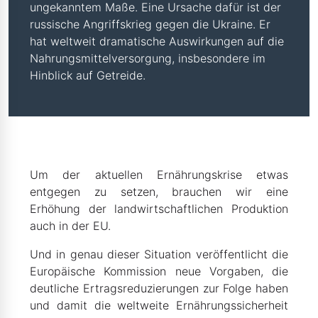
ungekanntem Maße. Eine Ursache dafür ist der
russische Angriffskrieg gegen die Ukraine. Er
hat weltweit dramatische Auswirkungen auf die
Nahrungsmittelversorgung, insbesondere im
Hinblick auf Getreide.
Um der aktuellen Ernährungskrise etwas
entgegen zu setzen, brauchen wir eine
Erhöhung der landwirtschaftlichen Produktion
auch in der EU.
Und in genau dieser Situation veröffentlicht die
Europäische Kommission neue Vorgaben, die
deutliche Ertragsreduzierungen zur Folge haben
und damit die weltweite Ernährungssicherheit