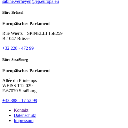
sabine.verheyen@ep.europa.eu
Büro Brüssel
Europäisches Parlament
Rue Wiertz – SPINELLI 15E259
B-1047 Brüssel
+32 228 - 472 99
Büro Straßburg
Europäisches Parlament
Allée du Printemps –
WEISS T12 029
F-67070 Straßburg
+33 388 - 17 52 99
Kontakt
Datenschutz
Impressum