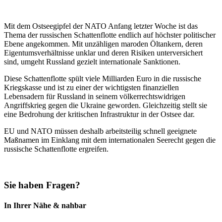
Mit dem Ostseegipfel der NATO Anfang letzter Woche ist das
Thema der russischen Schattenflotte endlich auf höchster politischer
Ebene angekommen. Mit unzähligen maroden Öltankern, deren
Eigentumsverhältnisse unklar und deren Risiken unterversichert
sind, umgeht Russland gezielt internationale Sanktionen.
Diese Schattenflotte spült viele Milliarden Euro in die russische
Kriegskasse und ist zu einer der wichtigsten finanziellen
Lebensadern für Russland in seinem völkerrechtswidrigen
Angriffskrieg gegen die Ukraine geworden. Gleichzeitig stellt sie
eine Bedrohung der kritischen Infrastruktur in der Ostsee dar.
EU und NATO müssen deshalb arbeitsteilig schnell geeignete
Maßnamen im Einklang mit dem internationalen Seerecht gegen die
russische Schattenflotte ergreifen.
Sie haben Fragen?
In Ihrer Nähe & nahbar