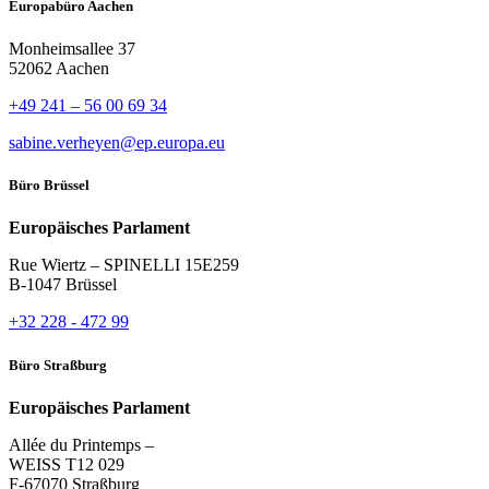
Europabüro Aachen
Monheimsallee 37
52062 Aachen
+49 241 – 56 00 69 34
sabine.verheyen@ep.europa.eu
Büro Brüssel
Europäisches Parlament
Rue Wiertz – SPINELLI 15E259
B-1047 Brüssel
+32 228 - 472 99
Büro Straßburg
Europäisches Parlament
Allée du Printemps –
WEISS T12 029
F-67070 Straßburg