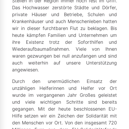
Stellen in der Region immer noch fest im Griff.
Das Hochwasser zerstörte Städte und Dörfer,
private Häuser und Betriebe, Schulen und
Krankenhäuser und auch Menschenleben hatten
wir in dieser furchtbaren Flut zu beklagen. Bis
heute kämpfen Familien und Unternehmen um
ihre Existenz trotz der Soforthilfen und
Wiederaufbaumaßnahmen. Viele von Ihnen
waren gezwungen bei null anzufangen und sind
auch weiterhin auf unsere Unterstützung
angewiesen.
Durch den unermüdlichen Einsatz der
unzähligen Helferinnen und Helfer vor Ort
wurde im vergangenen Jahr Großes geleistet
und viele wichtigen Schritte sind bereits
gegangen. Mit der heute beschlossenen EU-
Hilfe setzen wir ein Zeichen der Solidarität mit
den Menschen vor Ort. Von den insgesamt 720