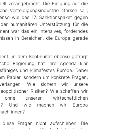
ell vorangebracht. Die Einigung auf die
he Verteidigungsindustrie stärken soll,
benso wie das 17. Sanktionspaket gegen
 der humanitären Unterstützung für die
ment war das ein intensives, forderndes
nissen in Bereichen, die Europa gerade
nt, in dem Kontinuität ebenso gefragt
ische Regierung hat ihre Agenda klar
sfähiges und klimafestes Europa. Dabei
em Papier, sondern um konkrete Fragen,
 verlangen. Wie sichern wir unsere
eopolitischer Risiken? Wie schaffen wir
ohne unseren wirtschaftlichen
eren? Und wie machen wir Europa
nach innen?
l diese Fragen nicht aufschieben. Die