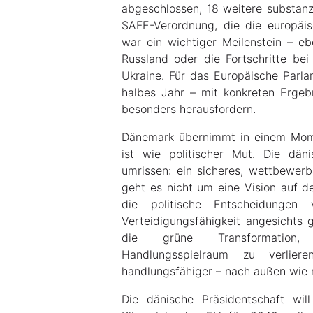
abgeschlossen, 18 weitere substanzi
SAFE-Verordnung, die die europäisc
war ein wichtiger Meilenstein – e
Russland oder die Fortschritte bei
Ukraine. Für das Europäische Parla
halbes Jahr – mit konkreten Ergeb
besonders herausfordern.
Dänemark übernimmt in einem Mome
ist wie politischer Mut. Die dän
umrissen: ein sicheres, wettbewerb
geht es nicht um eine Vision auf d
die politische Entscheidungen
Verteidigungsfähigkeit angesichts g
die grüne Transformation, 
Handlungsspielraum zu verli
handlungsfähiger – nach außen wie 
Die dänische Präsidentschaft wil