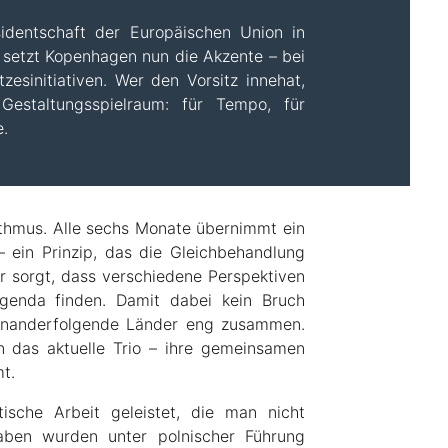
sidentschaft der Europäischen Union in
 setzt Kopenhagen nun die Akzente – bei
zesinitiativen. Wer den Vorsitz innehat,
 Gestaltungsspielraum: für Tempo, für
e.
thmus. Alle sechs Monate übernimmt ein
– ein Prinzip, das die Gleichbehandlung
r sorgt, dass verschiedene Perspektiven
Agenda finden. Damit dabei kein Bruch
feinanderfolgende Länder eng zusammen.
 das aktuelle Trio – ihre gemeinsamen
t.
tische Arbeit geleistet, die man nicht
aben wurden unter polnischer Führung