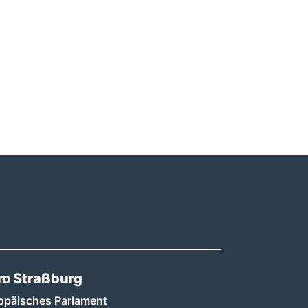
ro Straßburg
opäisches Parlament