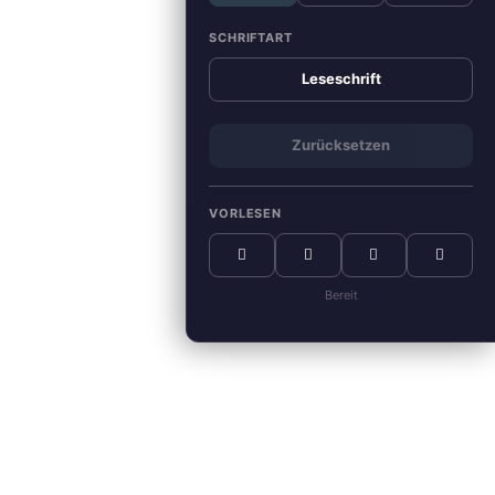
SCHRIFTART
Leseschrift
Zurücksetzen
VORLESEN
Bereit