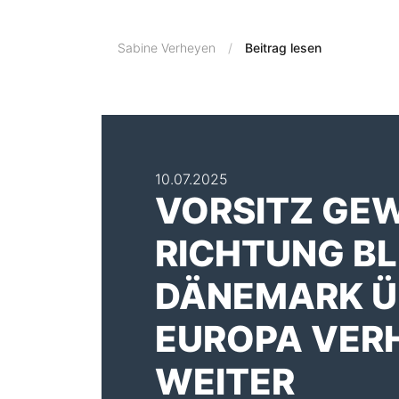
Sabine Verheyen
Beitrag lesen
10.07.2025
VORSITZ GE
RICHTUNG BL
DÄNEMARK Ü
EUROPA VER
WEITER