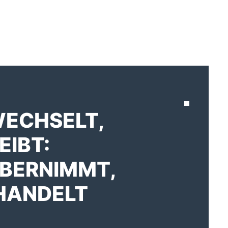
AKTUELLES
WECHSELT,
EIBT:
BERNIMMT,
HANDELT