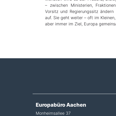
– zwischen Ministerien, Fraktione
Vorsitz und Regierungssitz ändern 
auf. Sie geht weiter – oft im Kleine
aber immer im Ziel, Europa gemeins
Europabüro Aachen
Monheimsallee 37