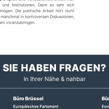
n und Institutionen. Denn so sehr sich
mögen: Die politische Arbeit hört nicht
n, manchmal in kontroversen Diskussionen,
am voranzubringen.
SIE HABEN FRAGEN?
In Ihrer Nähe & nahbar
Büro Brüssel
Bü
Europäisches Parlament
Eur