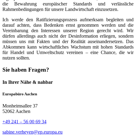
die Bewahrung europäischer Standards und verlässliche
Rahmenbedingungen für unsere Landwirtschaft einzusetzen.
Ich werde den Ratifizierungsprozess aufmerksam begleiten und
darauf achten, dass Bedenken ernst genommen werden und die
Vereinbarung den Interessen unserer Region gerecht wird. Wir
dürfen allerdings auch nicht der Desinformation erliegen, sondern
müssen uns mit Fakten und der Realität auseinandersetzen. Das
Abkommen kann wirtschaftliches Wachstum mit hohen Standards
für Handel und Umweltschutz vereinen – eine Chance, die wir
nutzen sollten.
Sie haben Fragen?
In Ihrer Nähe & nahbar
Europabüro Aachen
Monheimsallee 37
52062 Aachen
+49 241 – 56 00 69 34
sabine.verheyen@ep.europa.eu