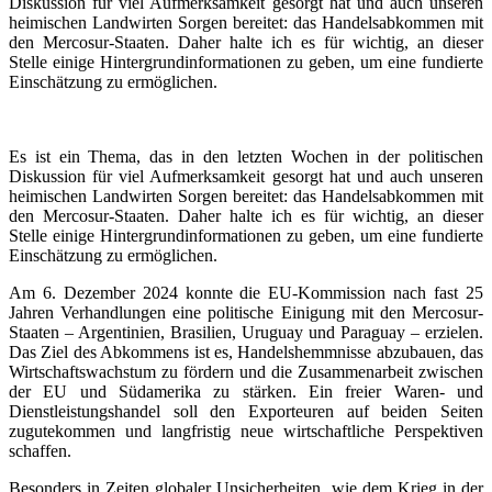
Diskussion für viel Aufmerksamkeit gesorgt hat und auch unseren
heimischen Landwirten Sorgen bereitet: das Handelsabkommen mit
den Mercosur-Staaten. Daher halte ich es für wichtig, an dieser
Stelle einige Hintergrundinformationen zu geben, um eine fundierte
Einschätzung zu ermöglichen.
Es ist ein Thema, das in den letzten Wochen in der politischen
Diskussion für viel Aufmerksamkeit gesorgt hat und auch unseren
heimischen Landwirten Sorgen bereitet: das Handelsabkommen mit
den Mercosur-Staaten. Daher halte ich es für wichtig, an dieser
Stelle einige Hintergrundinformationen zu geben, um eine fundierte
Einschätzung zu ermöglichen.
Am 6. Dezember 2024 konnte die EU-Kommission nach fast 25
Jahren Verhandlungen eine politische Einigung mit den Mercosur-
Staaten – Argentinien, Brasilien, Uruguay und Paraguay – erzielen.
Das Ziel des Abkommens ist es, Handelshemmnisse abzubauen, das
Wirtschaftswachstum zu fördern und die Zusammenarbeit zwischen
der EU und Südamerika zu stärken. Ein freier Waren- und
Dienstleistungshandel soll den Exporteuren auf beiden Seiten
zugutekommen und langfristig neue wirtschaftliche Perspektiven
schaffen.
Besonders in Zeiten globaler Unsicherheiten, wie dem Krieg in der