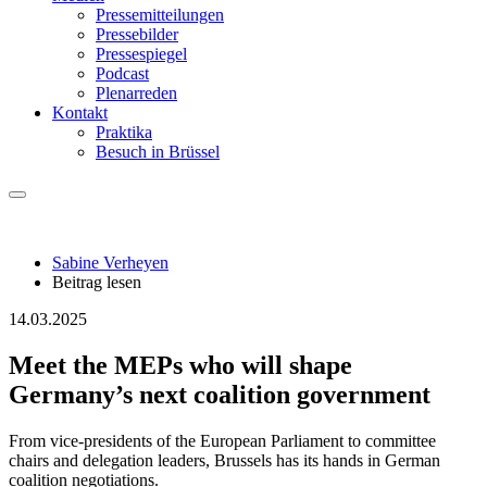
Pressemitteilungen
Pressebilder
Pressespiegel
Podcast
Plenarreden
Kontakt
Praktika
Besuch in Brüssel
Sabine Verheyen
Beitrag lesen
14.03.2025
Meet the MEPs who will shape
Germany’s next coalition government
From vice-presidents of the European Parliament to committee
chairs and delegation leaders, Brussels has its hands in German
coalition negotiations.