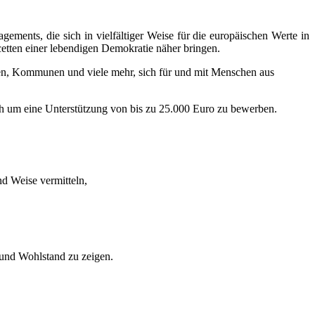
ements, die sich in vielfältiger Weise für die europäischen Werte in
tten einer lebendigen Demokratie näher bringen.
en, Kommunen und viele mehr, sich für und mit Menschen aus
ich um eine Unterstützung von bis zu 25.000 Euro zu bewerben.
nd Weise vermitteln,
 und Wohlstand zu zeigen.