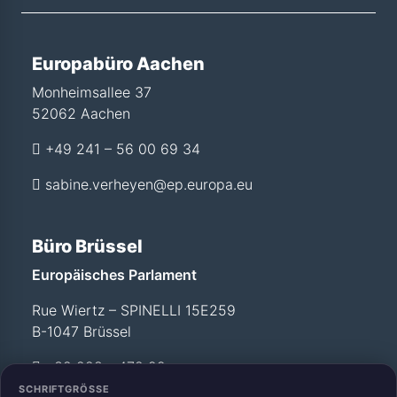
Europabüro Aachen
Monheimsallee 37
52062 Aachen
+49 241 – 56 00 69 34
sabine.verheyen@ep.europa.eu
Büro Brüssel
Europäisches Parlament
Rue Wiertz – SPINELLI 15E259
B-1047 Brüssel
+32 228 - 472 99
SCHRIFTGRÖSSE