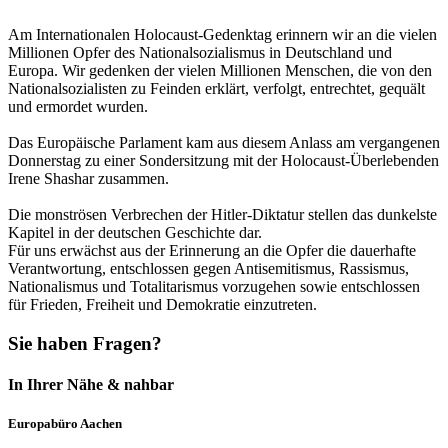
Am Internationalen Holocaust-Gedenktag erinnern wir an die vielen
Millionen Opfer des Nationalsozialismus in Deutschland und
Europa. Wir gedenken der vielen Millionen Menschen, die von den
Nationalsozialisten zu Feinden erklärt, verfolgt, entrechtet, gequält
und ermordet wurden.
Das Europäische Parlament kam aus diesem Anlass am vergangenen
Donnerstag zu einer Sondersitzung mit der Holocaust-Überlebenden
Irene Shashar zusammen.
Die monströsen Verbrechen der Hitler-Diktatur stellen das dunkelste
Kapitel in der deutschen Geschichte dar.
Für uns erwächst aus der Erinnerung an die Opfer die dauerhafte
Verantwortung, entschlossen gegen Antisemitismus, Rassismus,
Nationalismus und Totalitarismus vorzugehen sowie entschlossen
für Frieden, Freiheit und Demokratie einzutreten.
Sie haben Fragen?
In Ihrer Nähe & nahbar
Europabüro Aachen