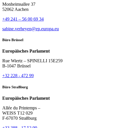
Monheimsallee 37
52062 Aachen
+49 241 – 56 00 69 34
sabine.verheyen@ep.europa.eu
Büro Brüssel
Europäisches Parlament
Rue Wiertz – SPINELLI 15E259
B-1047 Brüssel
+32 228 - 472 99
Büro Straßburg
Europäisches Parlament
Allée du Printemps –
WEISS T12 029
F-67070 Straßburg
+33 388 - 17 52 99