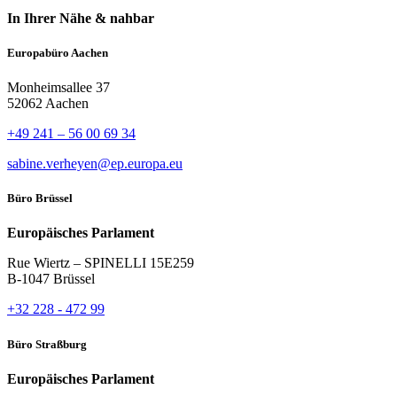
In Ihrer Nähe & nahbar
Europabüro Aachen
Monheimsallee 37
52062 Aachen
+49 241 – 56 00 69 34
sabine.verheyen@ep.europa.eu
Büro Brüssel
Europäisches Parlament
Rue Wiertz – SPINELLI 15E259
B-1047 Brüssel
+32 228 - 472 99
Büro Straßburg
Europäisches Parlament