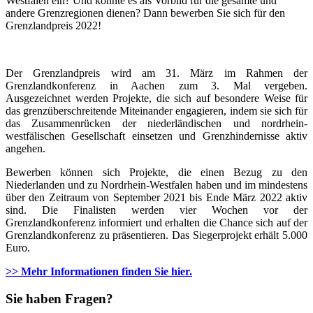
Westfalen ein? Und könnte es als Vorbild für die gesamte und
andere Grenzregionen dienen? Dann bewerben Sie sich für den
Grenzlandpreis 2022!
Der Grenzlandpreis wird am 31. März im Rahmen der
Grenzlandkonferenz in Aachen zum 3. Mal vergeben.
Ausgezeichnet werden Projekte, die sich auf besondere Weise für
das grenzüberschreitende Miteinander engagieren, indem sie sich für
das Zusammenrücken der niederländischen und nordrhein-
westfälischen Gesellschaft einsetzen und Grenzhindernisse aktiv
angehen.
Bewerben können sich Projekte, die einen Bezug zu den
Niederlanden und zu Nordrhein-Westfalen haben und im mindestens
über den Zeitraum von September 2021 bis Ende März 2022 aktiv
sind. Die Finalisten werden vier Wochen vor der
Grenzlandkonferenz informiert und erhalten die Chance sich auf der
Grenzlandkonferenz zu präsentieren. Das Siegerprojekt erhält 5.000
Euro.
>> Mehr Informationen finden Sie hier.
Sie haben Fragen?