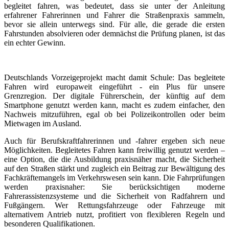
begleitet fahren, was bedeutet, dass sie unter der Anleitung
erfahrener Fahrerinnen und Fahrer die Straßenpraxis sammeln,
bevor sie allein unterwegs sind. Für alle, die gerade die ersten
Fahrstunden absolvieren oder demnächst die Prüfung planen, ist das
ein echter Gewinn.
Deutschlands Vorzeigeprojekt macht damit Schule: Das begleitete
Fahren wird europaweit eingeführt - ein Plus für unsere
Grenzregion. Der digitale Führerschein, der künftig auf dem
Smartphone genutzt werden kann, macht es zudem einfacher, den
Nachweis mitzuführen, egal ob bei Polizeikontrollen oder beim
Mietwagen im Ausland.
Auch für Berufskraftfahrerinnen und -fahrer ergeben sich neue
Möglichkeiten. Begleitetes Fahren kann freiwillig genutzt werden –
eine Option, die die Ausbildung praxisnäher macht, die Sicherheit
auf den Straßen stärkt und zugleich ein Beitrag zur Bewältigung des
Fachkräftemangels im Verkehrswesen sein kann. Die Fahrprüfungen
werden praxisnaher: Sie berücksichtigen moderne
Fahrerassistenzsysteme und die Sicherheit von Radfahrern und
Fußgängern. Wer Rettungsfahrzeuge oder Fahrzeuge mit
alternativem Antrieb nutzt, profitiert von flexibleren Regeln und
besonderen Qualifikationen.