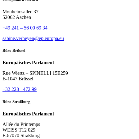
Monheimsallee 37
52062 Aachen
+49 241 – 56 00 69 34
sabine.verheyen@ep.europa.eu
Büro Brüssel
Europäisches Parlament
Rue Wiertz – SPINELLI 15E259
B-1047 Brüssel
+32 228 - 472 99
Büro Straßburg
Europäisches Parlament
Allée du Printemps –
WEISS T12 029
F-67070 Straßburg