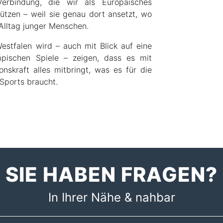
erbindung, die wir als Europäisches
tzen – weil sie genau dort ansetzt, wo
 Alltag junger Menschen.
estfalen wird – auch mit Blick auf eine
pischen Spiele – zeigen, dass es mit
onskraft alles mitbringt, was es für die
Sports braucht.
SIE HABEN FRAGEN?
In Ihrer Nähe & nahbar