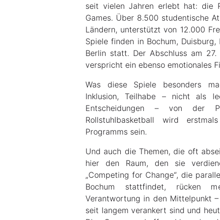
seit vielen Jahren erlebt hat: die
Games. Über 8.500 studentische Ath
Ländern, unterstützt von 12.000 Frei
Spiele finden in Bochum, Duisburg,
Berlin statt. Der Abschluss am 27.
verspricht ein ebenso emotionales Fi
Was diese Spiele besonders mach
Inklusion, Teilhabe – nicht als 
Entscheidungen – von der P
Rollstuhlbasketball wird erstmal
Programms sein.
Und auch die Themen, die oft abse
hier den Raum, den sie verdiene
„Competing for Change“, die paralle
Bochum stattfindet, rücken m
Verantwortung in den Mittelpunkt – 
seit langem verankert sind und heu