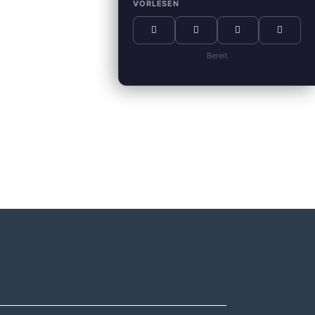
VORLESEN
Bereit