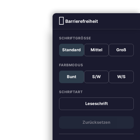
Barrierefreiheit
SCHRIFTGRÖSSE
Standard
Mittel
Groß
FARBMODUS
Bunt
S/W
W/S
SCHRIFTART
Leseschrift
Zurücksetzen