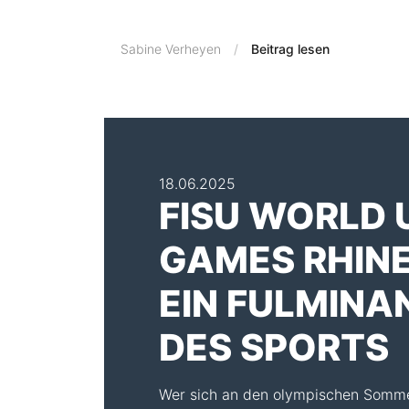
Sabine Verheyen
Beitrag lesen
18.06.2025
FISU WORLD 
GAMES RHINE
EIN FULMIN
DES SPORTS
Wer sich an den olympischen Sommer 