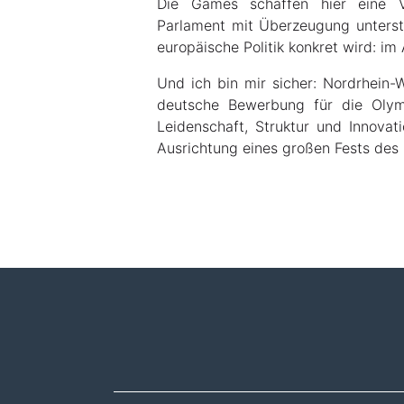
Die Games schaffen hier eine V
Parlament mit Überzeugung unterstü
europäische Politik konkret wird: im
Und ich bin mir sicher: Nordrhein-W
deutsche Bewerbung für die Olym
Leidenschaft, Struktur und Innovati
Ausrichtung eines großen Fests des 