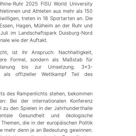
 Rhine-Ruhr 2025 FISU World University
letinnen und Athleten aus mehr als 150
willigen, treten in 18 Sportarten an. Die
 Essen, Hagen, Mülheim an der Ruhr und
 Juli im Landschaftspark Duisburg-Nord
nale wie der Auftakt.
t, ist ihr Anspruch: Nachhaltigkeit,
leere Formel, sondern als Maßstab für
lanung bis zur Umsetzung. 3x3-
s als offizieller Wettkampf Teil des
its des Rampenlichts stehen, bekommen
n: Bei der internationalen Konferenz
l zu den Spielen in der Jahrhunderthalle
entale Gesundheit und ökologische
Themen, die in der europäischen Politik
te mehr denn je an Bedeutung gewinnen.