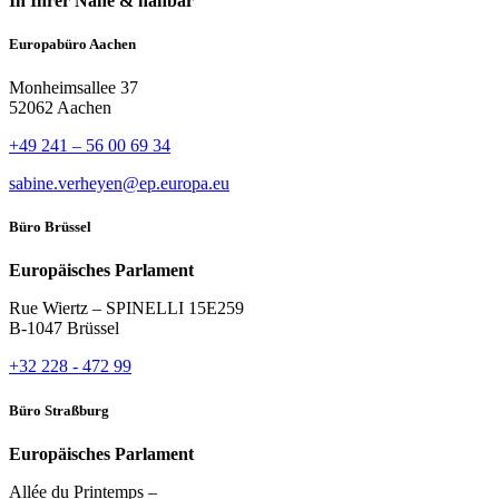
In Ihrer Nähe & nahbar
Europabüro Aachen
Monheimsallee 37
52062 Aachen
+49 241 – 56 00 69 34
sabine.verheyen@ep.europa.eu
Büro Brüssel
Europäisches Parlament
Rue Wiertz – SPINELLI 15E259
B-1047 Brüssel
+32 228 - 472 99
Büro Straßburg
Europäisches Parlament
Allée du Printemps –