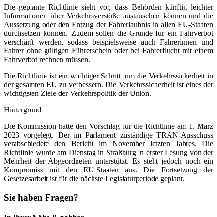
Die geplante Richtlinie sieht vor, dass Behörden künftig leichter
Informationen über Verkehrsverstöße austauschen können und die
Aussetzung oder den Entzug der Fahrerlaubnis in allen EU-Staaten
durchsetzen können. Zudem sollen die Gründe für ein Fahrverbot
verschärft werden, sodass beispielsweise auch Fahrerinnen und
Fahrer ohne gültigen Führerschein oder bei Fahrerflucht mit einem
Fahrverbot rechnen müssen.
Die Richtlinie ist ein wichtiger Schritt, um die Verkehrssicherheit in
der gesamten EU zu verbessern. Die Verkehrssicherheit ist eines der
wichtigsten Ziele der Verkehrspolitik der Union.
Hintergrund
Die Kommission hatte den Vorschlag für die Richtlinie am 1. März
2023 vorgelegt. Der im Parlament zuständige TRAN-Ausschuss
verabschiedete den Bericht im November letzten Jahres. Die
Richtlinie wurde am Dienstag in Straßburg in erster Lesung von der
Mehrheit der Abgeordneten unterstützt. Es steht jedoch noch ein
Kompromiss mit den EU-Staaten aus. Die Fortsetzung der
Gesetzesarbeit ist für die nächste Legislaturperiode geplant.
Sie haben Fragen?