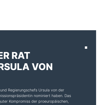
AKTUELLES
ER RAT
URSULA VON
 und Regierungschefs Ursula von der
missionspräsidentin nominiert haben. Das
 guter Kompromiss der proeuropäischen,