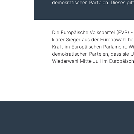
demokratischen Parteien. Dieses gilt 
Die Europäische Volkspartei (EVP) -
klarer Sieger aus der Europawahl h
Kraft im Europäischen Parlament. W
demokratischen Parteien, dass sie U
Wiederwahl Mitte Juli im Europäisch