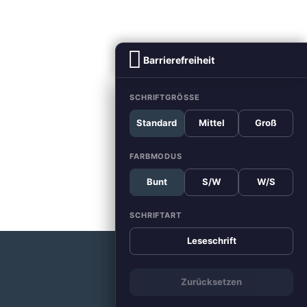
Barrierefreiheit
SCHRIFTGRÖSSE
Standard
Mittel
Groß
FARBMODUS
Bunt
S/W
W/S
SCHRIFTART
Leseschrift
Zurücksetzen