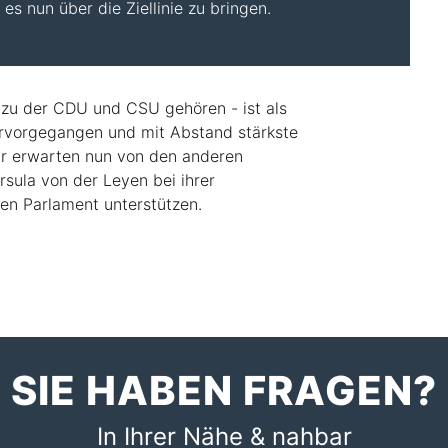
es nun über die Ziellinie zu bringen.
 zu der CDU und CSU gehören - ist als
ervorgegangen und mit Abstand stärkste
ir erwarten nun von den anderen
rsula von der Leyen bei ihrer
en Parlament unterstützen.
SIE HABEN FRAGEN?
In Ihrer Nähe & nahbar