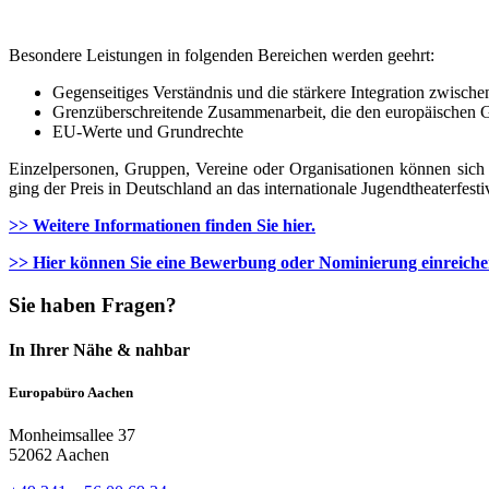
Besondere Leistungen in folgenden Bereichen werden geehrt:
Gegenseitiges Verständnis und die stärkere Integration zwisch
Grenzüberschreitende Zusammenarbeit, die den europäischen Ge
EU-Werte und Grundrechte
Einzelpersonen, Gruppen, Vereine oder Organisationen können sich 
ging der Preis in Deutschland an das internationale Jugendtheaterfes
>> Weitere Informationen finden Sie hier.
>> Hier können Sie eine Bewerbung oder Nominierung einreiche
Sie haben Fragen?
In Ihrer Nähe & nahbar
Europabüro Aachen
Monheimsallee 37
52062 Aachen