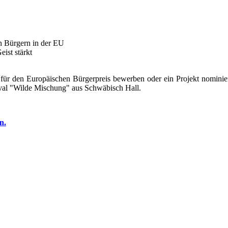
en Bürgern in der EU
ist stärkt
für den Europäischen Bürgerpreis bewerben oder ein Projekt nominie
tival "Wilde Mischung" aus Schwäbisch Hall.
n.