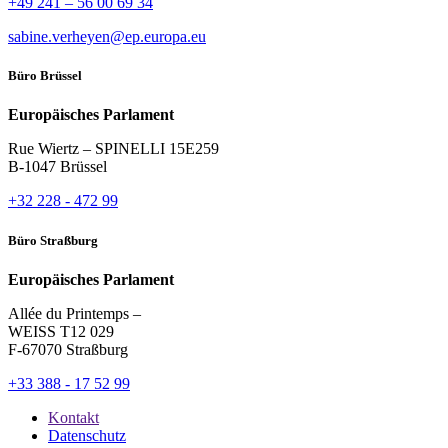
+49 241 – 56 00 69 34
sabine.verheyen@ep.europa.eu
Büro Brüssel
Europäisches Parlament
Rue Wiertz – SPINELLI 15E259
B-1047 Brüssel
+32 228 - 472 99
Büro Straßburg
Europäisches Parlament
Allée du Printemps –
WEISS T12 029
F-67070 Straßburg
+33 388 - 17 52 99
Kontakt
Datenschutz