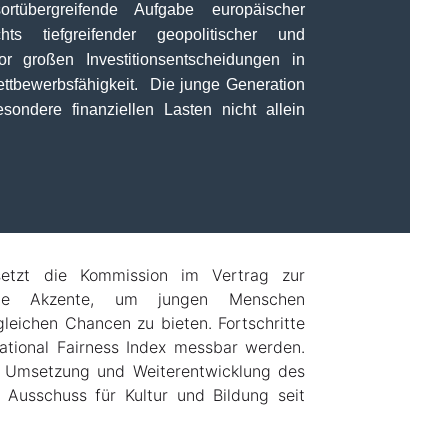
sortübergreifende Aufgabe europäischer
s tiefgreifender geopolitischer und
r großen Investitionsentscheidungen in
ettbewerbsfähigkeit. Die junge Generation
sondere finanziellen Lasten nicht allein
 setzt die Kommission im Vertrag zur
htige Akzente, um jungen Menschen
leichen Chancen zu bieten. Fortschritte
rational Fairness Index messbar werden.
e Umsetzung und Weiterentwicklung des
 Ausschuss für Kultur und Bildung seit