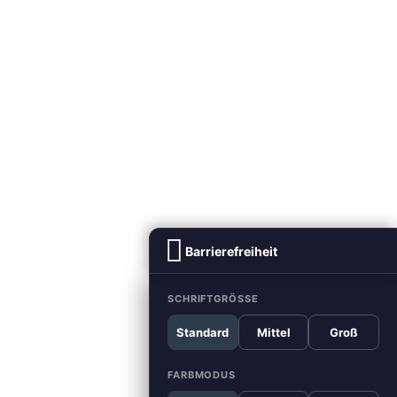
Barrierefreiheit
SCHRIFTGRÖSSE
Standard
Mittel
Groß
FARBMODUS