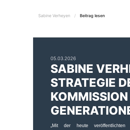
Sabine Verheyen
Beitrag lesen
05.03.2026
SABINE VERH
STRATEGIE D
KOMMISSION
GENERATION
„Mit der heute veröffentlichten