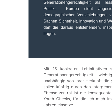
Generationengerechtigkeit als res
Politik. Europa steht angesicht
demographischer Verschiebungen vo
Sachen Sicherheit, Innovation und W
darf die daraus entstehenden, insbe
tragen.
Mit 15 konkreten Leitinitiativen
Generationengerechtigkeit wic
unabhängig von ihrer Herkunft die g
sollen künftig durch den Intergene
Ebenso zentral ist die konsequent
Youth Checks, für die ich mich im
Jahren einsetze.