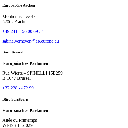
Europabüro Aachen
Monheimsallee 37
52062 Aachen
+49 241 – 56 00 69 34
sabine.verheyen@ep.europa.eu
Büro Brüssel
Europäisches Parlament
Rue Wiertz – SPINELLI 15E259
B-1047 Brüssel
+32 228 - 472 99
Büro Straßburg
Europäisches Parlament
Allée du Printemps –
WEISS T12 029