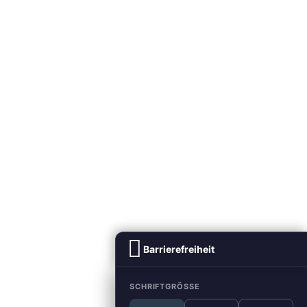
Barrierefreiheit
SCHRIFTGRÖSSE