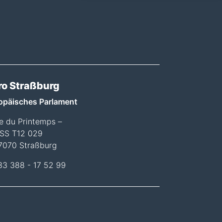
ro Straßburg
opäisches Parlament
ée du Printemps –
SS T12 029
7070 Straßburg
33 388 - 17 52 99