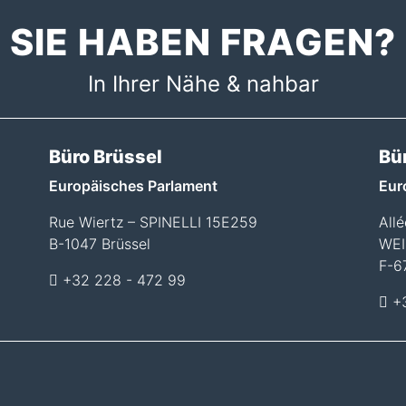
SIE HABEN FRAGEN?
In Ihrer Nähe & nahbar
Büro Brüssel
Bü
Europäisches Parlament
Eur
Rue Wiertz – SPINELLI 15E259
All
B-1047 Brüssel
WEI
F-6
+32 228 - 472 99
+