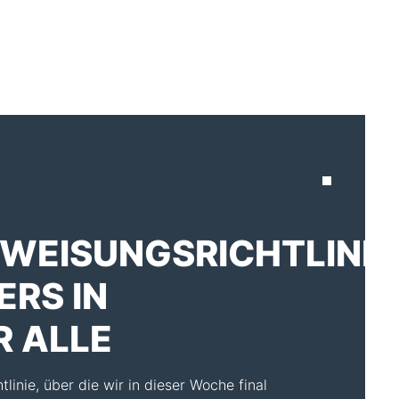
AKTUELLES
WEISUNGSRICHTLINIE
RS IN
R ALLE
inie, über die wir in dieser Woche final