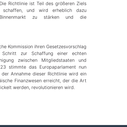
Die Richtlinie ist Teil des größeren Ziels
u schaffen, und wird erheblich dazu
 Binnenmarkt zu stärken und die
che Kommission ihren Gesetzesvorschlag
 Schritt zur Schaffung einer echten
inigung zwischen Mitgliedstaaten und
23 stimmte das Europaparlament nun
 der Annahme dieser Richtlinie wird ein
äische Finanzwesen erreicht, der die Art
ckelt werden, revolutionieren wird.