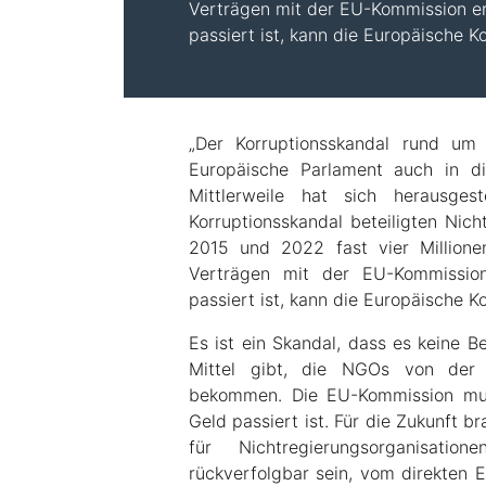
Verträgen mit der EU-Kommission er
passiert ist, kann die Europäische K
„Der Korruptionsskandal rund um 
Europäische Parlament auch in di
Mittlerweile hat sich herausge
Korruptionsskandal beteiligten Nic
2015 und 2022 fast vier Million
Verträgen mit der EU-Kommissio
passiert ist, kann die Europäische K
Es ist ein Skandal, dass es keine B
Mittel gibt, die NGOs von der
bekommen. Die EU-Kommission mus
Geld passiert ist. Für die Zukunft 
für Nichtregierungsorganisati
rückverfolgbar sein, vom direkten 