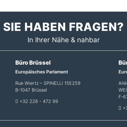
SIE HABEN FRAGEN?
In Ihrer Nähe & nahbar
Büro Brüssel
Bü
Europäisches Parlament
Eur
Rue Wiertz – SPINELLI 15E259
All
B-1047 Brüssel
WEI
F-6
+32 228 - 472 99
+