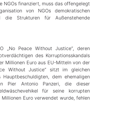
 NGOs finanziert, muss das offengelegt
ganisation von NGOs demokratischen
d die Strukturen für Außenstehende
O „No Peace Without Justice“, deren
ptverdächtigen des Korruptionsskandals
er Millionen Euro aus EU-Mitteln von der
e Without Justice“ sitzt im gleichen
s Hauptbeschuldigten, dem ehemaligen
en Pier Antonio Panzeri, die dieser
eldwäschevehikel für seine korrupten
4 Millionen Euro verwendet wurde, fehlen