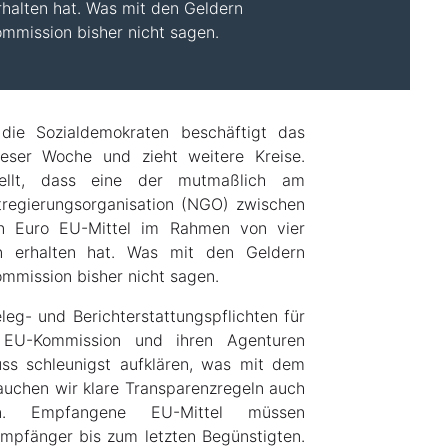
halten hat. Was mit den Geldern
ommission bisher nicht sagen.
die Sozialdemokraten beschäftigt das
eser Woche und zieht weitere Kreise.
stellt, dass eine der mutmaßlich am
htregierungsorganisation (NGO) zwischen
en Euro EU-Mittel im Rahmen von vier
n erhalten hat. Was mit den Geldern
ommission bisher nicht sagen.
eleg- und Berichterstattungspflichten für
 EU-Kommission und ihren Agenturen
s schleunigst aufklären, was mit dem
brauchen wir klare Transparenzregeln auch
onen. Empfangene EU-Mittel müssen
Empfänger bis zum letzten Begünstigten.