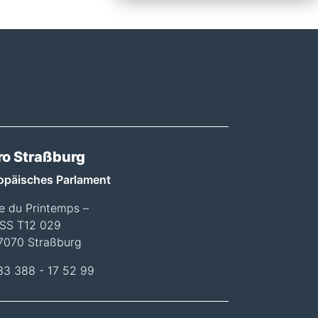
ro Straßburg
opäisches Parlament
ée du Printemps –
SS T12 029
7070 Straßburg
33 388 - 17 52 99