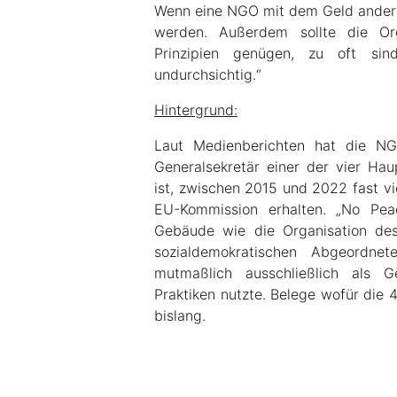
Wenn eine NGO mit dem Geld andere
werden. Außerdem sollte die Or
Prinzipien genügen, zu oft sin
undurchsichtig.“
Hintergrund:
Laut Medienberichten hat die NG
Generalsekretär einer der vier Hau
ist, zwischen 2015 und 2022 fast vi
EU-Kommission erhalten. „No Peac
Gebäude wie die Organisation de
sozialdemokratischen Abgeordnet
mutmaßlich ausschließlich als G
Praktiken nutzte. Belege wofür die 
bislang.