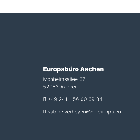
Europabüro Aachen
Monheimsallee 37
52062 Aachen
+49 241 – 56 00 69 34
sabine.verheyen@ep.europa.eu