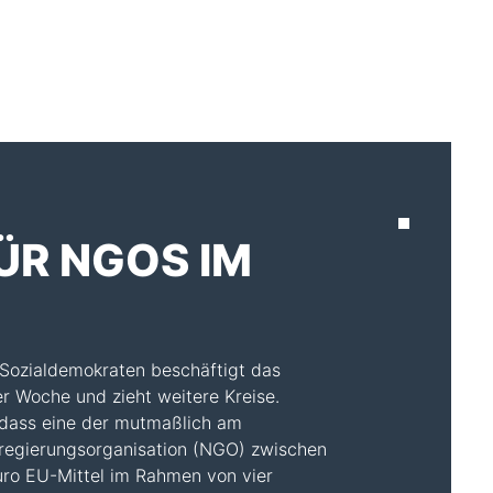
AKTUELLES
ÜR NGOS IM
 Sozialdemokraten beschäftigt das
r Woche und zieht weitere Kreise.
, dass eine der mutmaßlich am
tregierungsorganisation (NGO) zwischen
uro EU-Mittel im Rahmen von vier