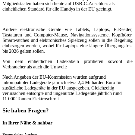
Mitgliedstaaten haben sich heute auf USB-C-Anschluss als
einheitlichen Standard für alle Handys in der EU geeinigt.
Andere elektronische Geräte wie Tablets, Laptops, E-Reader,
Tastaturen und Computer-Mäuse, Navigationssysteme, Kopfhörer,
Smartwatches und elektronisches Spielzeug sollen in die Regelung
einbezogen werden, wobei für Laptops eine längere Übergangsfrist
bis 2026 gelten sollen.
Von dem einheitlichen Ladekabeln profitieren sowohl die
Verbraucher als auch die Umwelt:
Nach Angaben der EU-Kommission wurden aufgrund
inkompatibler Ladegeräte jährlich etwa 2,4 Milliarden Euro für
zusätzliche Ladegeräte in der EU ausgegeben. Gleichzeitig
verursachen entsorgte und ungenutzte Ladegeräte jährlich rund
11.000 Tonnen Elektroschrott.
Sie haben Fragen?
In Ihrer Nähe & nahbar
Europabüro Aachen