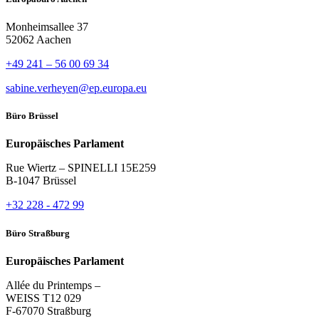
Monheimsallee 37
52062 Aachen
+49 241 – 56 00 69 34
sabine.verheyen@ep.europa.eu
Büro Brüssel
Europäisches Parlament
Rue Wiertz – SPINELLI 15E259
B-1047 Brüssel
+32 228 - 472 99
Büro Straßburg
Europäisches Parlament
Allée du Printemps –
WEISS T12 029
F-67070 Straßburg