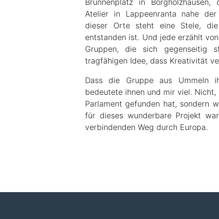
Brunnenplatz in Borgholzhausen,
Atelier in Lappeenranta nahe der
dieser Orte steht eine Stele, di
entstanden ist. Und jede erzählt vo
Gruppen, die sich gegenseitig s
tragfähigen Idee, dass Kreativität ve
Dass die Gruppe aus Ummeln ihr
bedeutete ihnen und mir viel. Nicht
Parlament gefunden hat, sondern we
für dieses wunderbare Projekt wa
verbindenden Weg durch Europa.