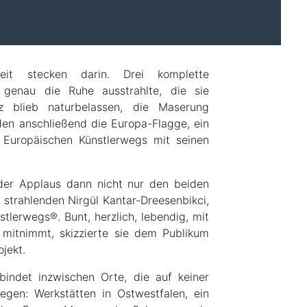
eit stecken darin. Drei komplette
 genau die Ruhe ausstrahlte, die sie
lz blieb naturbelassen, die Maserung
en anschließend die Europa-Flagge, ein
Europäischen Künstlerwegs mit seinen
 der Applaus dann nicht nur den beiden
strahlenden Nirgül Kantar-Dreesenbikci,
stlerwegs®. Bunt, herzlich, lebendig, mit
mitnimmt, skizzierte sie dem Publikum
jekt.
indet inzwischen Orte, die auf keiner
iegen: Werkstätten in Ostwestfalen, ein