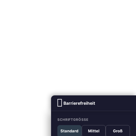
Barrierefreiheit
SCHRIFTGRÖSSE
Standard
Mittel
Groß