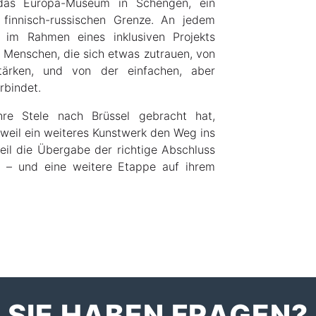
 das Europa-Museum in Schengen, ein
 finnisch-russischen Grenze. An jedem
e im Rahmen eines inklusiven Projekts
n Menschen, die sich etwas zutrauen, von
tärken, und von der einfachen, aber
rbindet.
e Stele nach Brüssel gebracht hat,
, weil ein weiteres Kunstwerk den Weg ins
il die Übergabe der richtige Abschluss
r – und eine weitere Etappe auf ihrem
SIE HABEN FRAGEN?