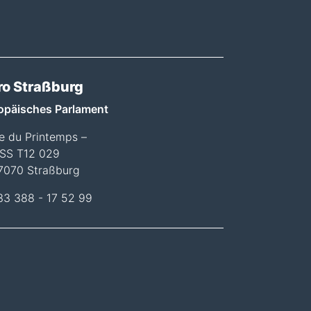
ro Straßburg
opäisches Parlament
ée du Printemps –
SS T12 029
7070 Straßburg
33 388 - 17 52 99