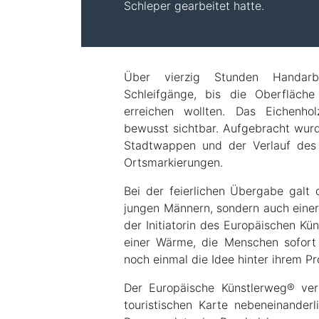
Schleper gearbeitet hatte.
Über vierzig Stunden Handarb
Schleifgänge, bis die Oberfläche
erreichen wollten. Das Eichenho
bewusst sichtbar. Aufgebracht wurd
Stadtwappen und der Verlauf des 
Ortsmarkierungen.
Bei der feierlichen Übergabe galt
jungen Männern, sondern auch einer 
der Initiatorin des Europäischen Kün
einer Wärme, die Menschen sofort 
noch einmal die Idee hinter ihrem Pro
Der Europäische Künstlerweg® verb
touristischen Karte nebeneinanderl