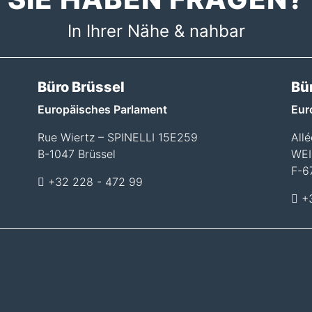
In Ihrer Nähe & nahbar
Büro Brüssel
Bü
Europäisches Parlament
Eur
Rue Wiertz – SPINELLI 15E259
All
B-1047 Brüssel
WEI
F-6
+32 228 - 472 99
+