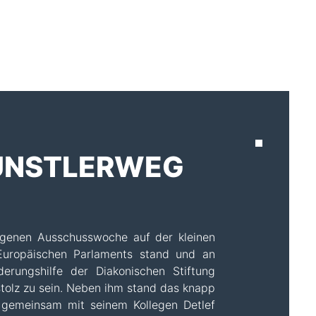
AKTUELLES
KÜNSTLERWEG
ngenen Ausschusswoche auf der kleinen
Europäischen Parlaments stand und an
rungshilfe der Diakonischen Stiftung
stolz zu sein. Neben ihm stand das knapp
gemeinsam mit seinem Kollegen Detlef