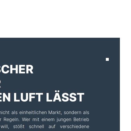
AKTUELLES
SCHER
R
N LUFT LÄSST
cht als einheitlichen Markt, sondern als
r Regeln. Wer mit einem jungen Betrieb
ll, stößt schnell auf verschiedene