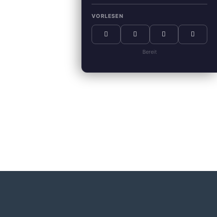
VORLESEN
Bereit