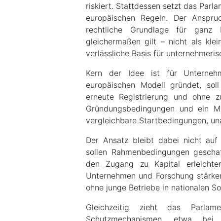
riskiert. Stattdessen setzt das Parla
europäischen Regeln. Der Anspruc
rechtliche Grundlage für ganz E
gleichermaßen gilt – nicht als kle
verlässliche Basis für unternehmeri
Kern der Idee ist für Unterne
europäischen Modell gründet, sol
erneute Registrierung und ohne zu
Gründungsbedingungen und ein Mi
vergleichbare Startbedingungen, u
Der Ansatz bleibt dabei nicht auf
sollen Rahmenbedingungen geschaf
den Zugang zu Kapital erleicht
Unternehmen und Forschung stärken.
ohne junge Betriebe in nationalen S
Gleichzeitig zieht das Parlame
Schutzmechanismen, etwa bei