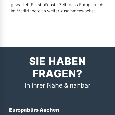
gewartet. Es ist höchste Zeit, dass Europa auch
im Medizinbereich weiter zusammenwächst.
SIE HABEN
FRAGEN?
In Ihrer Nähe & nahbar
Europabüro Aachen