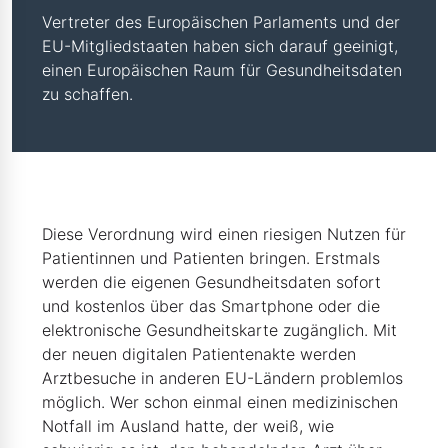
Vertreter des Europäischen Parlaments und der
EU-Mitgliedstaaten haben sich darauf geeinigt,
einen Europäischen Raum für Gesundheitsdaten
zu schaffen.
Diese Verordnung wird einen riesigen Nutzen für
Patientinnen und Patienten bringen. Erstmals
werden die eigenen Gesundheitsdaten sofort
und kostenlos über das Smartphone oder die
elektronische Gesundheitskarte zugänglich. Mit
der neuen digitalen Patientenakte werden
Arztbesuche in anderen EU-Ländern problemlos
möglich. Wer schon einmal einen medizinischen
Notfall im Ausland hatte, der weiß, wie