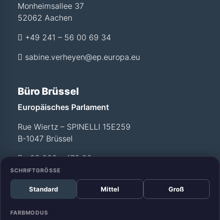
Monheimsallee 37
52062 Aachen
+49 241 – 56 00 69 34
sabine.verheyen@ep.europa.eu
Büro Brüssel
Europäisches Parlament
Rue Wiertz – SPINELLI 15E259
B-1047 Brüssel
+32 228 - 472 99
SCHRIFTGRÖSSE
Standard
Mittel
Groß
Büro Straßburg
Europäisches Parlament
FARBMODUS