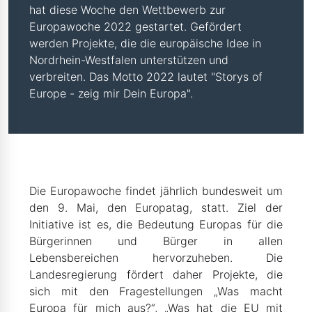
hat diese Woche den Wettbewerb zur
Europawoche 2022 gestartet. Gefördert
werden Projekte, die die europäische Idee in
Nordrhein-Westfalen unterstützen und
verbreiten. Das Motto 2022 lautet "Storys of
Europe - zeig mir Dein Europa".
Die Europawoche findet jährlich bundesweit um
den 9. Mai, den Europatag, statt. Ziel der
Initiative ist es, die Bedeutung Europas für die
Bürgerinnen und Bürger in allen
Lebensbereichen hervorzuheben. Die
Landesregierung fördert daher Projekte, die
sich mit den Fragestellungen „Was macht
Europa für mich aus?“, „Was hat die EU mit