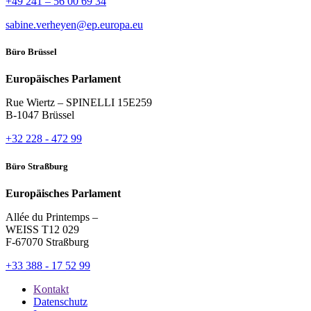
+49 241 – 56 00 69 34
sabine.verheyen@ep.europa.eu
Büro Brüssel
Europäisches Parlament
Rue Wiertz – SPINELLI 15E259
B-1047 Brüssel
+32 228 - 472 99
Büro Straßburg
Europäisches Parlament
Allée du Printemps –
WEISS T12 029
F-67070 Straßburg
+33 388 - 17 52 99
Kontakt
Datenschutz