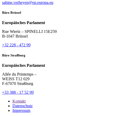
sabine.verheyen@ep.europa.eu
Büro Brüssel
Europäisches Parlament
Rue Wiertz – SPINELLI 15E259
B-1047 Brüssel
+32 228 - 472 99
Büro Straßburg
Europäisches Parlament
Allée du Printemps –
WEISS T12 029
F-67070 Straßburg
+33 388 - 17 52 99
Kontakt
Datenschutz
Impressum