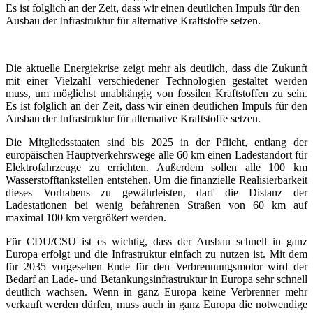
Es ist folglich an der Zeit, dass wir einen deutlichen Impuls für den
Ausbau der Infrastruktur für alternative Kraftstoffe setzen.
Die aktuelle Energiekrise zeigt mehr als deutlich, dass die Zukunft
mit einer Vielzahl verschiedener Technologien gestaltet werden
muss, um möglichst unabhängig von fossilen Kraftstoffen zu sein.
Es ist folglich an der Zeit, dass wir einen deutlichen Impuls für den
Ausbau der Infrastruktur für alternative Kraftstoffe setzen.
Die Mitgliedsstaaten sind bis 2025 in der Pflicht, entlang der
europäischen Hauptverkehrswege alle 60 km einen Ladestandort für
Elektrofahrzeuge zu errichten. Außerdem sollen alle 100 km
Wasserstofftankstellen entstehen. Um die finanzielle Realisierbarkeit
dieses Vorhabens zu gewährleisten, darf die Distanz der
Ladestationen bei wenig befahrenen Straßen von 60 km auf
maximal 100 km vergrößert werden.
Für CDU/CSU ist es wichtig, dass der Ausbau schnell in ganz
Europa erfolgt und die Infrastruktur einfach zu nutzen ist. Mit dem
für 2035 vorgesehen Ende für den Verbrennungsmotor wird der
Bedarf an Lade- und Betankungsinfrastruktur in Europa sehr schnell
deutlich wachsen. Wenn in ganz Europa keine Verbrenner mehr
verkauft werden dürfen, muss auch in ganz Europa die notwendige